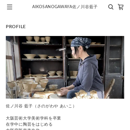
AIKOSANOGAWAYA佐ノ川谷藍子
PROFILE
佐ノ川谷 藍子（さのがわや あいこ）
大阪芸術大学美術学科を卒業
在学中に陶芸をはじめる