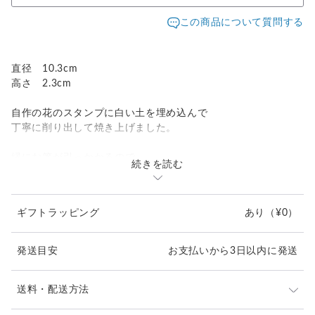
この商品について質問する
直径 10.3cm
高さ 2.3cm
自作の花のスタンプに白い土を埋め込んで
丁寧に削り出して焼き上げました。
縁にお箸が引っかかるので
続きを読む
箸休めにも良い小皿です。
ギフトラッピング
あり
（¥0）
発送目安
お支払いから3日以内に発送
送料・配送方法